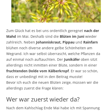
Zum Glück hat es bei uns ordentlich geregnet
nach der
Mahd
im Mai. Deshalb sind die
Blüten im Juni
wieder
zahlreich. Neben
Johanniskraut, Pippau
und
Rainfarn
blühen noch diverse andere gelbe Schönheiten am
Wegrand. Ich war selbst überrascht, welche Pflanzen da
auf einmal noch auftauchten. Der
Junikäfer
oben sitzt
allerdings nicht inmitten einer Blüte, sondern in einer
fruchtenden Dolde vom Kälberkropf
. Er war so schön,
dass er unbedingt mit in den Beitrag musste!
Bevor ich euch die neuen Blüten zeige, müssen wir die
allerdings zuerst die Frage klären:
Wer war zuerst wieder da?
Nach dem Kahlschlag Ende Mai habe ich mit Spannung