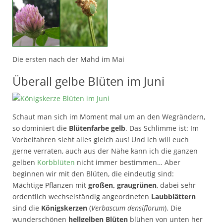
Die ersten nach der Mahd im Mai
Überall gelbe Blüten im Juni
Schaut man sich im Moment mal um an den Wegrändern,
so dominiert die
Blütenfarbe gelb
. Das Schlimme ist: Im
Vorbeifahren sieht alles gleich aus! Und ich will euch
gerne verraten, auch aus der Nähe kann ich die ganzen
gelben
Korbblüten
nicht immer bestimmen… Aber
beginnen wir mit den Blüten, die eindeutig sind:
Mächtige Pflanzen mit
großen, graugrünen
, dabei sehr
ordentlich wechselständig angeordneten
Laubblättern
sind die
Königskerzen
(
Verbascum densiflorum
). Die
wunderschönen
hellgelben Blüten
blühen von unten her