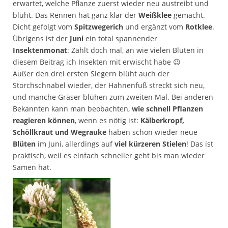
erwartet, welche Pflanze zuerst wieder neu austreibt und
blüht. Das Rennen hat ganz klar der
Weißklee
gemacht.
Dicht gefolgt vom
Spitzwegerich
und ergänzt vom
Rotklee
.
Übrigens ist der
Juni
ein total spannender
Insektenmonat
: Zählt doch mal, an wie vielen Blüten in
diesem Beitrag ich Insekten mit erwischt habe 😉
Außer den drei ersten Siegern blüht auch der
Storchschnabel wieder, der Hahnenfuß streckt sich neu,
und manche Gräser blühen zum zweiten Mal. Bei anderen
Bekannten kann man beobachten,
wie schnell Pflanzen
reagieren können
, wenn es nötig ist:
Kälberkropf,
Schöllkraut und Wegrauke
haben schon wieder neue
Blüten
im Juni, allerdings auf
viel kürzeren Stielen
! Das ist
praktisch, weil es einfach schneller geht bis man wieder
Samen hat.