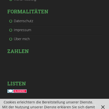
FORMALITÄTEN
Datenschutz
Impressum
Über mich
ZAHLEN
LISTEN
Cookies erleichtern die Bereitstellung unserer Dienste.
Powered By by
Inkhive Themes
. © 2026 Meisengezwitscher -
Mit der Nutzung unserer Dienste erklären Sie sich damit