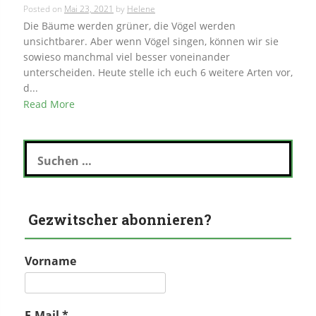
Posted on
Mai 23, 2021
by
Helene
Die Bäume werden grüner, die Vögel werden
unsichtbarer. Aber wenn Vögel singen, können wir sie
sowieso manchmal viel besser voneinander
unterscheiden. Heute stelle ich euch 6 weitere Arten vor,
d...
Read More
Suchen
nach:
Gezwitscher abonnieren?
Vorname
E-Mail
*