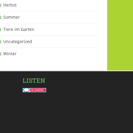
Herbst
Sommer
Tiere im Garten
Uncategorized
Winter
LISTEN