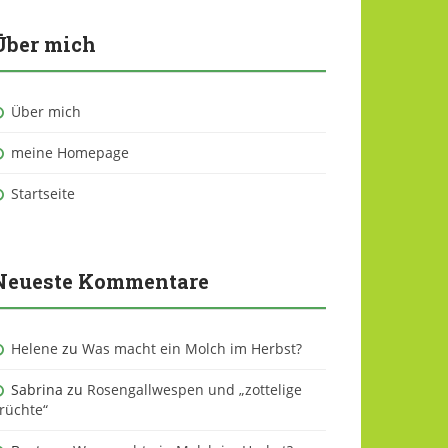
Über mich
Über mich
meine Homepage
Startseite
Neueste Kommentare
Helene
zu
Was macht ein Molch im Herbst?
Sabrina
zu
Rosengallwespen und „zottelige
rüchte“