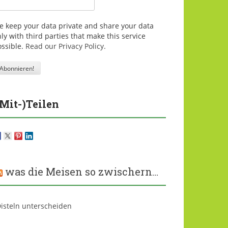
e keep your data private and share your data
ly with third parties that make this service
ossible.
Read our Privacy Policy.
(Mit-)Teilen
was die Meisen so zwischern…
isteln unterscheiden