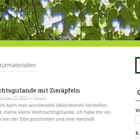
S
urmaterialien
na
htsgirlande mit Zieräpfeln
ember 10, 2016
by
Helene
eln kann man wundervolle Dekorationen herstellen,
V
 B. meine kleine Weihnachtsgirlande. Ich habe mir ein
 von der Eibe geschnitten und eine Handvoll
.
E