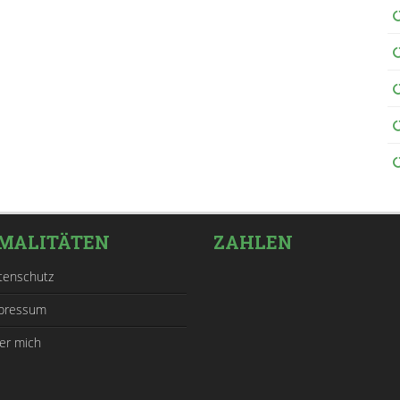
MALITÄTEN
ZAHLEN
tenschutz
pressum
er mich