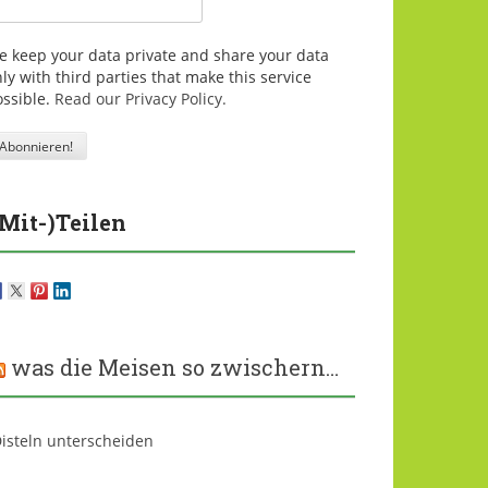
e keep your data private and share your data
ly with third parties that make this service
ossible.
Read our Privacy Policy.
(Mit-)Teilen
was die Meisen so zwischern…
isteln unterscheiden