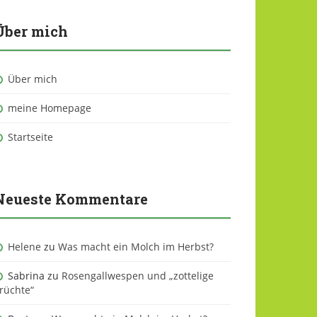
Über mich
Über mich
meine Homepage
Startseite
Neueste Kommentare
Helene
zu
Was macht ein Molch im Herbst?
Sabrina
zu
Rosengallwespen und „zottelige
rüchte“