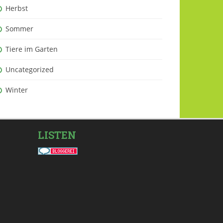
Herbst
Sommer
Tiere im Garten
Uncategorized
Winter
LISTEN