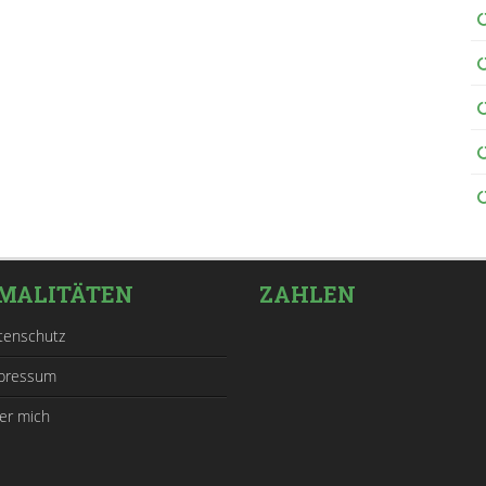
MALITÄTEN
ZAHLEN
tenschutz
pressum
er mich