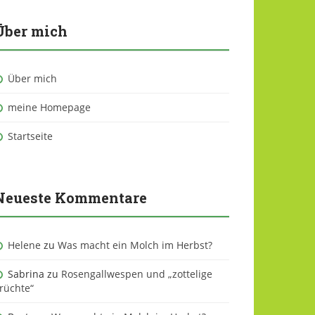
Über mich
Über mich
meine Homepage
Startseite
Neueste Kommentare
Helene
zu
Was macht ein Molch im Herbst?
Sabrina
zu
Rosengallwespen und „zottelige
rüchte“