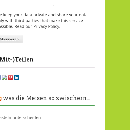
e keep your data private and share your data
ly with third parties that make this service
ossible.
Read our Privacy Policy.
(Mit-)Teilen
was die Meisen so zwischern…
isteln unterscheiden