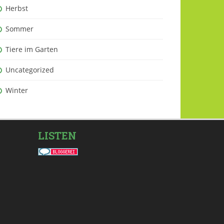
Herbst
Sommer
Tiere im Garten
Uncategorized
Winter
LISTEN