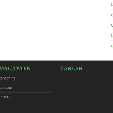
MALITÄTEN
ZAHLEN
tenschutz
pressum
er mich