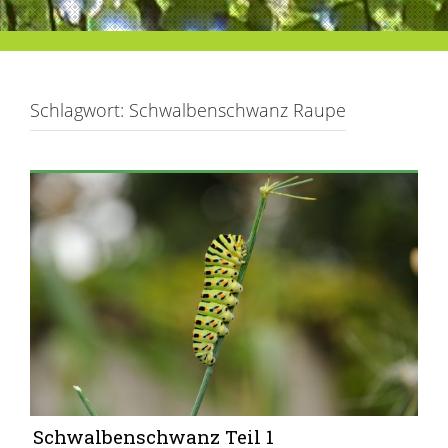
Schlagwort:
Schwalbenschwanz Raupe
Schwalbenschwanz Teil 1