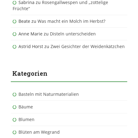
Sabrina
zu
Rosengallwespen und „zottelige
Früchte“
Beate
zu
Was macht ein Molch im Herbst?
Anne Marie
zu
Disteln unterscheiden
Astrid Horst
zu
Zwei Gesichter der Weidenkätzchen
Kategorien
Basteln mit Naturmaterialien
Bäume
Blumen
Blüten am Wegrand