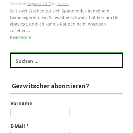
Posted on
August 4, 2017
by
Helene
Seit zwei Wochen tut sich Spannendes in meinem
Gemüsegarten: Ein Schwalbenschwanz hat Eier am Dill
abgelegt, und ich kann 6 Raupen beim Wachsen
zusehen....
Read More
Suchen
nach:
Gezwitscher abonnieren?
Vorname
E-Mail
*