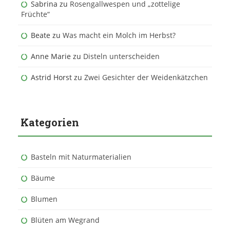
Sabrina
zu
Rosengallwespen und „zottelige
Früchte“
Beate
zu
Was macht ein Molch im Herbst?
Anne Marie
zu
Disteln unterscheiden
Astrid Horst
zu
Zwei Gesichter der Weidenkätzchen
Kategorien
Basteln mit Naturmaterialien
Bäume
Blumen
Blüten am Wegrand