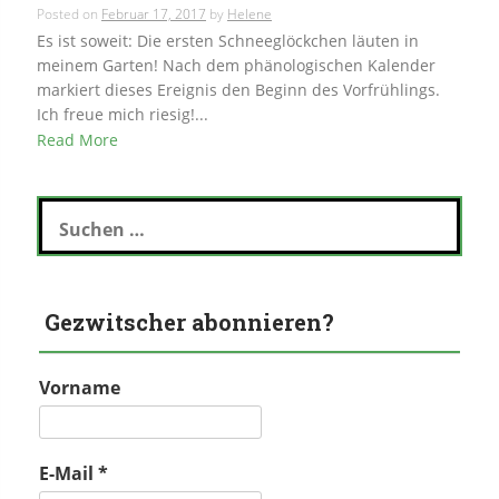
Posted on
Februar 17, 2017
by
Helene
Es ist soweit: Die ersten Schneeglöckchen läuten in
meinem Garten! Nach dem phänologischen Kalender
markiert dieses Ereignis den Beginn des Vorfrühlings.
Ich freue mich riesig!...
Read More
Suchen
nach:
Gezwitscher abonnieren?
Vorname
E-Mail
*