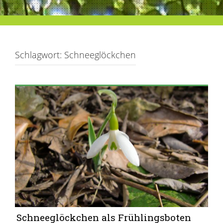
Schlagwort:
Schneeglöckchen
Schneeglöckchen als Frühlingsboten