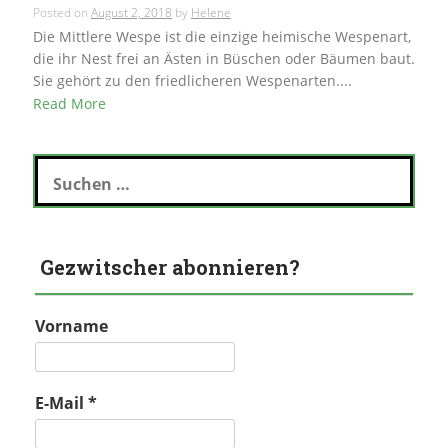
Posted on
August 2, 2018
by
Helene
Die Mittlere Wespe ist die einzige heimische Wespenart,
die ihr Nest frei an Ästen in Büschen oder Bäumen baut.
Sie gehört zu den friedlicheren Wespenarten....
Read More
Suchen
nach:
Gezwitscher abonnieren?
Vorname
E-Mail
*