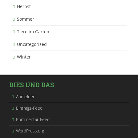
Herbst
Sommer
Tiere im Garten
Uncategorized
Winter
DIES UND DAS
Anmelden
Eintrags-Feed
Kommentar-Feed
WordPress.org