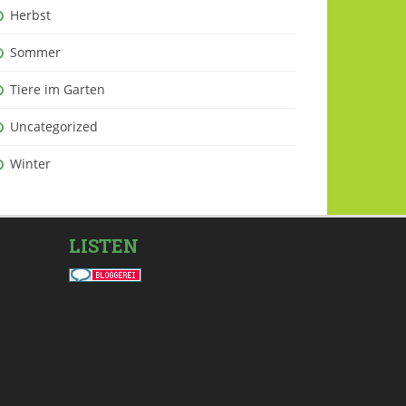
Herbst
Sommer
Tiere im Garten
Uncategorized
Winter
LISTEN