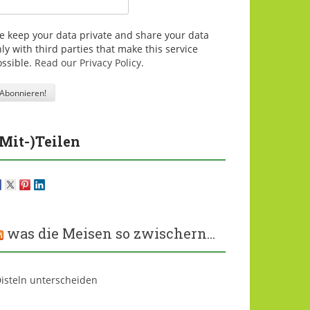
e keep your data private and share your data
ly with third parties that make this service
ossible.
Read our Privacy Policy.
(Mit-)Teilen
was die Meisen so zwischern…
isteln unterscheiden