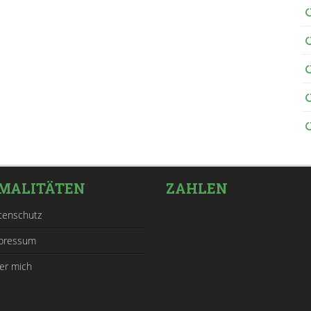
MALITÄTEN
ZAHLEN
tenschutz
pressum
er mich