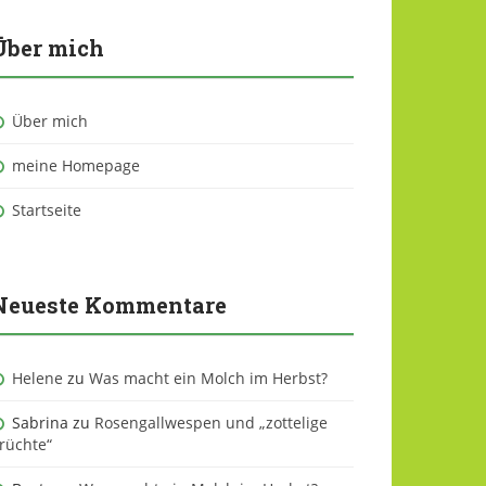
Über mich
Über mich
meine Homepage
Startseite
Neueste Kommentare
Helene
zu
Was macht ein Molch im Herbst?
Sabrina
zu
Rosengallwespen und „zottelige
rüchte“