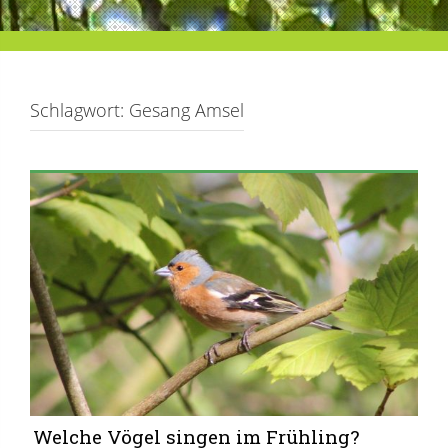
Schlagwort:
Gesang Amsel
Welche Vögel singen im Frühling?