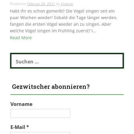
Posted on
Februar 28, 2021
by
Helene
Habt ihr es schon gemerkt? Die Vögel singen seit ein
paar Wochen wieder! Sobald die Tage länger werden,
fangen die ersten Vögel wieder an zu singen. Aber
welche Vögel singen im Frühling zuerst? I...
Read More
Suchen
nach:
Gezwitscher abonnieren?
Vorname
E-Mail
*