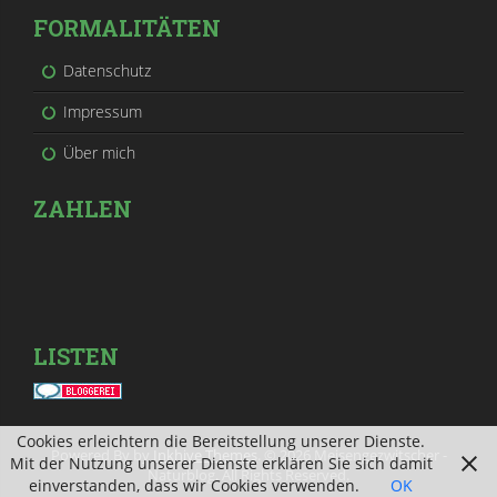
FORMALITÄTEN
Datenschutz
Impressum
Über mich
ZAHLEN
LISTEN
Cookies erleichtern die Bereitstellung unserer Dienste.
Powered By by
Inkhive Themes
. © 2026 Meisengezwitscher -
Mit der Nutzung unserer Dienste erklären Sie sich damit
Naturblog. All Rights Reserved.
einverstanden, dass wir Cookies verwenden.
OK