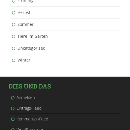
Frühling
Herbst
Sommer
Tiere im Garten
Uncategorized
Winter
DIES UND DAS
Anmelden
Eintrags-Feed
Kommentar-Feed
WordPress.org