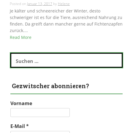
Posted on
Januar 13, 2017
by
Helene
Je kälter und schneereicher der Winter, desto
schwieriger ist es für die Tiere, ausreichend Nahrung zu
finden. Da greift dann mancher gerne auf Fichtenzapfen
zurück....
Read More
Suchen
nach:
Gezwitscher abonnieren?
Vorname
E-Mail
*