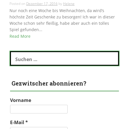
Posted on
Dezember 17, 2016
by
Helene
Nur noch eine Woche bis Weihnachten, da wird’s
höchste Zeit Geschenke zu besorgen! Ich war in dieser
Woche schon sehr fleißig, habe aber auch ein tolles
Spiel gefunden...
Read More
Suchen
nach:
Gezwitscher abonnieren?
Vorname
E-Mail
*