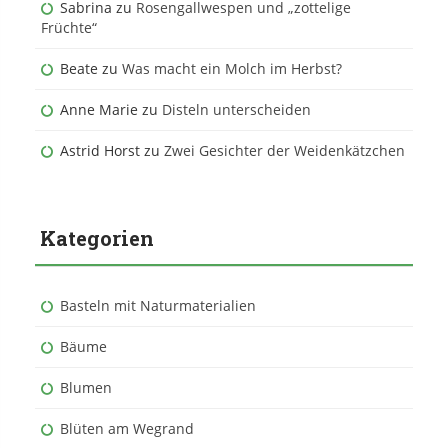
Sabrina
zu
Rosengallwespen und „zottelige
Früchte“
Beate
zu
Was macht ein Molch im Herbst?
Anne Marie
zu
Disteln unterscheiden
Astrid Horst
zu
Zwei Gesichter der Weidenkätzchen
Kategorien
Basteln mit Naturmaterialien
Bäume
Blumen
Blüten am Wegrand