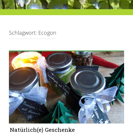
Schlagwort:
Ecogon
Natürlich(e) Geschenke