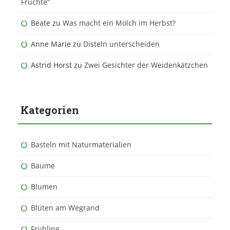
Früchte“
Beate
zu
Was macht ein Molch im Herbst?
Anne Marie
zu
Disteln unterscheiden
Astrid Horst
zu
Zwei Gesichter der Weidenkätzchen
Kategorien
Basteln mit Naturmaterialien
Bäume
Blumen
Blüten am Wegrand
Frühling