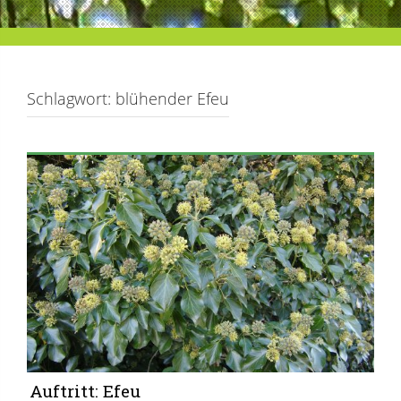
Schlagwort:
blühender Efeu
Auftritt: Efeu