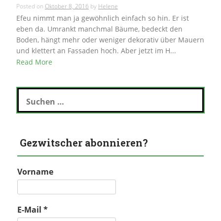
Posted on
Oktober 8, 2016
by
Helene
Efeu nimmt man ja gewöhnlich einfach so hin. Er ist
eben da. Umrankt manchmal Bäume, bedeckt den
Boden, hängt mehr oder weniger dekorativ über Mauern
und klettert an Fassaden hoch. Aber jetzt im H...
Read More
Suchen
nach:
Gezwitscher abonnieren?
Vorname
E-Mail
*