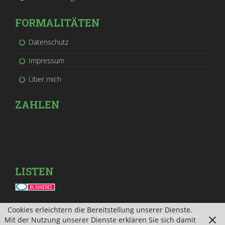
FORMALITÄTEN
Datenschutz
Impressum
Über mich
ZAHLEN
LISTEN
Cookies erleichtern die Bereitstellung unserer Dienste.
Powered By by
Inkhive Themes
. © 2026 Meisengezwitscher -
Mit der Nutzung unserer Dienste erklären Sie sich damit
Naturblog. All Rights Reserved.