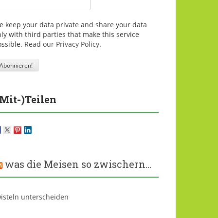
e keep your data private and share your data
ly with third parties that make this service
ossible.
Read our Privacy Policy.
(Mit-)Teilen
was die Meisen so zwischern…
isteln unterscheiden