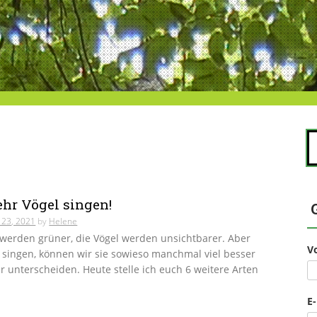
S
na
hr Vögel singen!
 23, 2021
by
Helene
werden grüner, die Vögel werden unsichtbarer. Aber
V
 singen, können wir sie sowieso manchmal viel besser
 unterscheiden. Heute stelle ich euch 6 weitere Arten
E