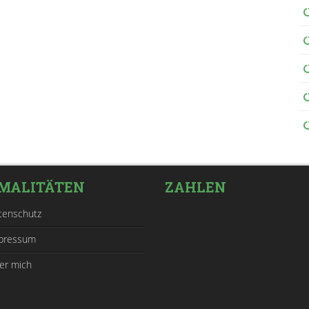
MALITÄTEN
ZAHLEN
tenschutz
pressum
er mich