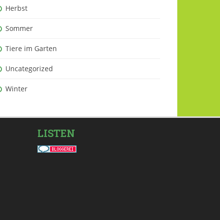
Herbst
Sommer
Tiere im Garten
Uncategorized
Winter
LISTEN