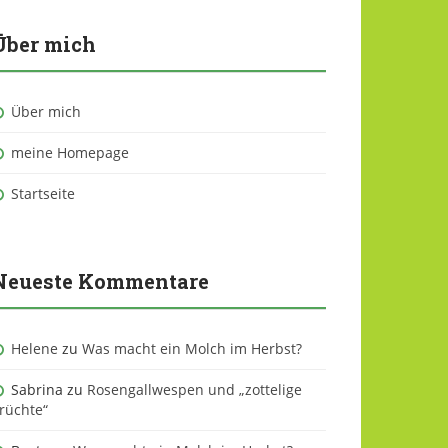
Über mich
Über mich
meine Homepage
Startseite
Neueste Kommentare
Helene
zu
Was macht ein Molch im Herbst?
Sabrina
zu
Rosengallwespen und „zottelige
rüchte“