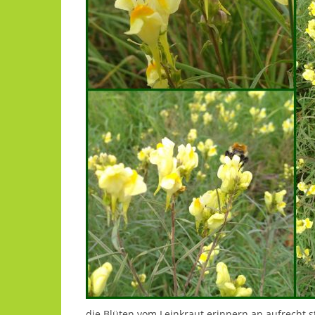
die Blüten vom Leinkraut erinnern an aufrech