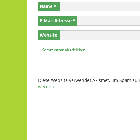
Name
*
E-Mail-Adresse
*
Website
Diese Website verwendet Akismet, um Spam zu 
werden.