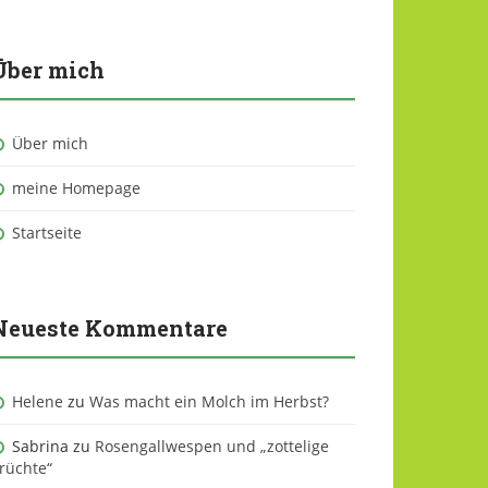
Über mich
Über mich
meine Homepage
Startseite
Neueste Kommentare
Helene
zu
Was macht ein Molch im Herbst?
Sabrina
zu
Rosengallwespen und „zottelige
rüchte“