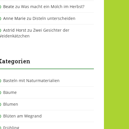
Beate
zu
Was macht ein Molch im Herbst?
Anne Marie
zu
Disteln unterscheiden
Astrid Horst
zu
Zwei Gesichter der
eidenkätzchen
Kategorien
Basteln mit Naturmaterialien
Bäume
Blumen
Blüten am Wegrand
Frühling