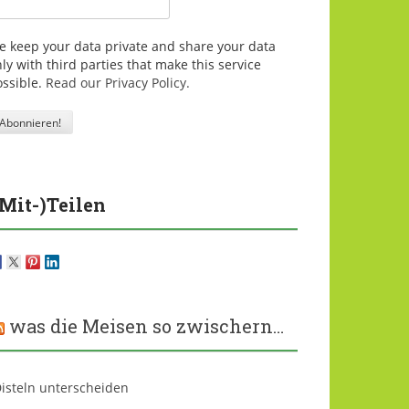
e keep your data private and share your data
ly with third parties that make this service
ossible.
Read our Privacy Policy.
(Mit-)Teilen
was die Meisen so zwischern…
isteln unterscheiden