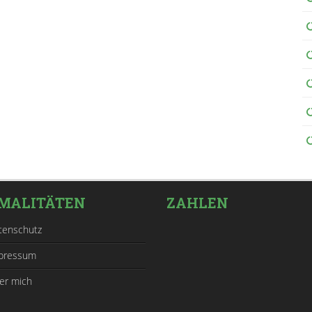
MALITÄTEN
ZAHLEN
tenschutz
pressum
er mich