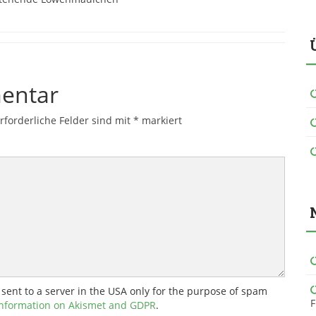
entar
rforderliche Felder sind mit
*
markiert
 sent to a server in the USA only for the purpose of spam
F
nformation on Akismet and GDPR
.