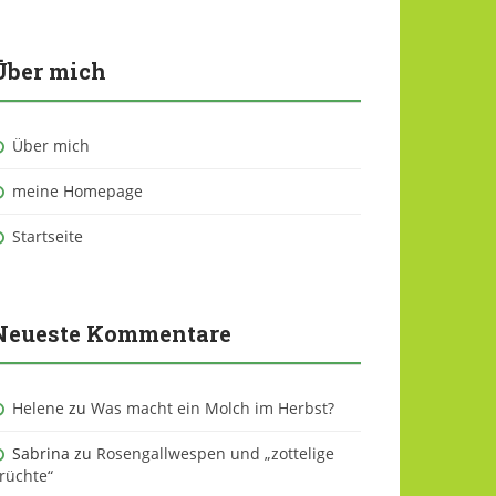
Über mich
Über mich
meine Homepage
Startseite
Neueste Kommentare
Helene
zu
Was macht ein Molch im Herbst?
Sabrina
zu
Rosengallwespen und „zottelige
rüchte“