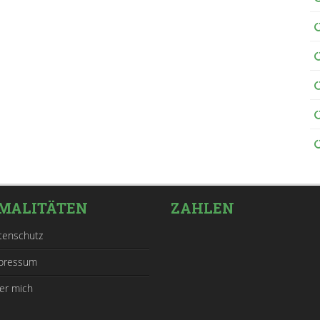
MALITÄTEN
ZAHLEN
tenschutz
pressum
er mich