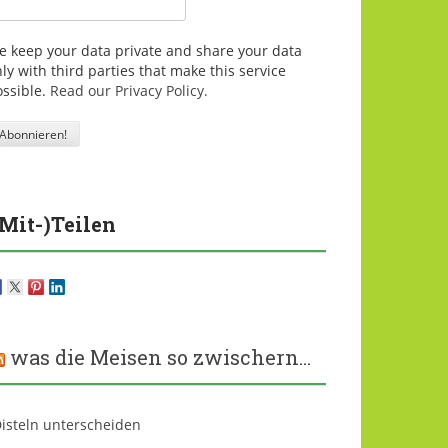
e keep your data private and share your data
ly with third parties that make this service
ossible.
Read our Privacy Policy.
(Mit-)Teilen
was die Meisen so zwischern…
isteln unterscheiden