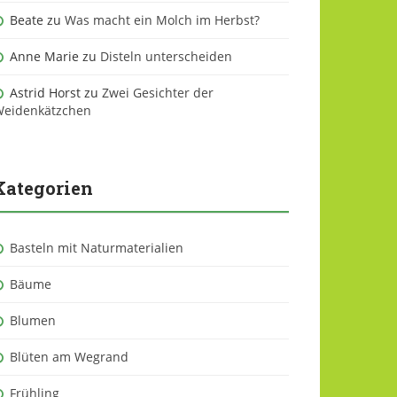
Beate
zu
Was macht ein Molch im Herbst?
Anne Marie
zu
Disteln unterscheiden
Astrid Horst
zu
Zwei Gesichter der
eidenkätzchen
Kategorien
Basteln mit Naturmaterialien
Bäume
Blumen
Blüten am Wegrand
Frühling