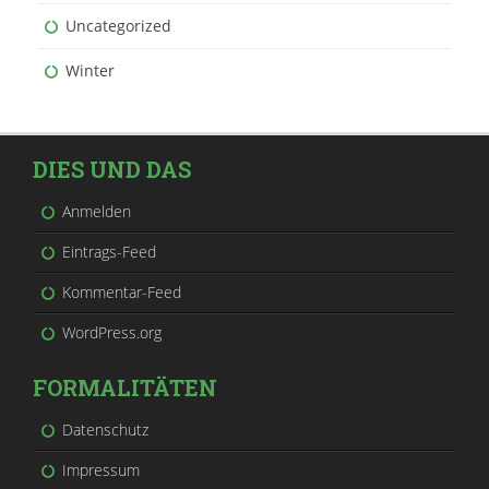
Uncategorized
Winter
DIES UND DAS
Anmelden
Eintrags-Feed
Kommentar-Feed
WordPress.org
FORMALITÄTEN
Datenschutz
Impressum