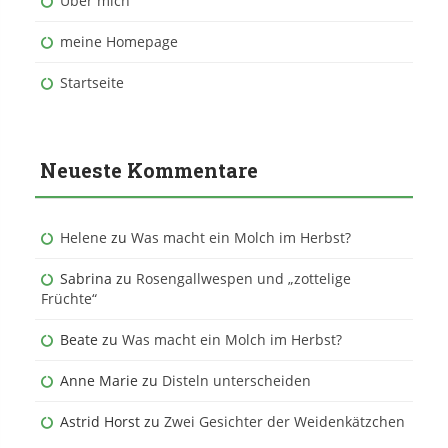
Über mich
meine Homepage
Startseite
Neueste Kommentare
Helene
zu
Was macht ein Molch im Herbst?
Sabrina
zu
Rosengallwespen und „zottelige
Früchte“
Beate
zu
Was macht ein Molch im Herbst?
Anne Marie
zu
Disteln unterscheiden
Astrid Horst
zu
Zwei Gesichter der Weidenkätzchen