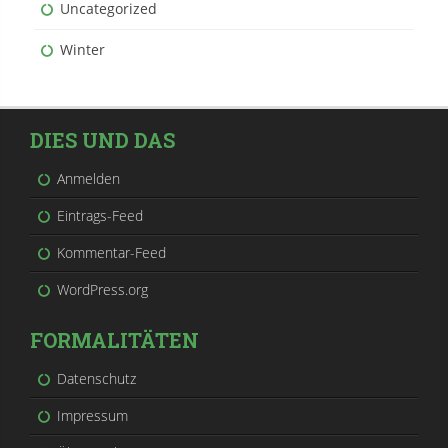
Uncategorized
Winter
DIES UND DAS
Anmelden
Eintrags-Feed
Kommentar-Feed
WordPress.org
FORMALITÄTEN
Datenschutz
Impressum