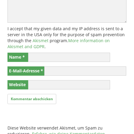
I accept that my given data and my IP address is sent to a
server in the USA only for the purpose of spam prevention
through the
Akismet
program.
More information on
Akismet and GDPR
.
Name
*
E-Mail-Adresse
*
Website
Diese Website verwendet Akismet, um Spam zu
reduzieren.
Erfahre, wie deine Kommentardaten