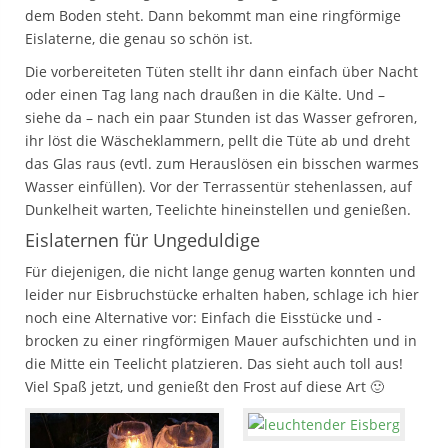
dem Boden steht. Dann bekommt man eine ringförmige
Eislaterne, die genau so schön ist.
Die vorbereiteten Tüten stellt ihr dann einfach über Nacht
oder einen Tag lang nach draußen in die Kälte. Und –
siehe da – nach ein paar Stunden ist das Wasser gefroren,
ihr löst die Wäscheklammern, pellt die Tüte ab und dreht
das Glas raus (evtl. zum Herauslösen ein bisschen warmes
Wasser einfüllen). Vor der Terrassentür stehenlassen, auf
Dunkelheit warten, Teelichte hineinstellen und genießen.
Eislaternen für Ungeduldige
Für diejenigen, die nicht lange genug warten konnten und
leider nur Eisbruchstücke erhalten haben, schlage ich hier
noch eine Alternative vor: Einfach die Eisstücke und -
brocken zu einer ringförmigen Mauer aufschichten und in
die Mitte ein Teelicht platzieren. Das sieht auch toll aus!
Viel Spaß jetzt, und genießt den Frost auf diese Art 🙂