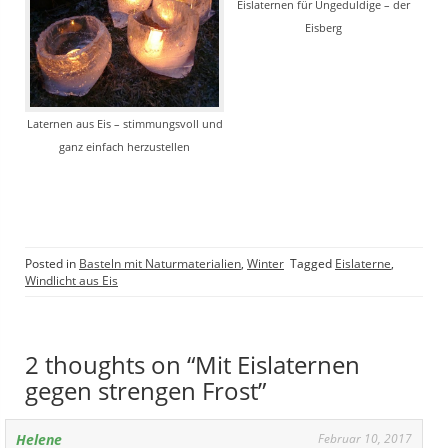
Eislaternen für Ungeduldige – der
Eisberg
Laternen aus Eis – stimmungsvoll und
ganz einfach herzustellen
Posted in
Basteln mit Naturmaterialien
,
Winter
Tagged
Eislaterne
,
Windlicht aus Eis
2 thoughts on “Mit Eislaternen
gegen strengen Frost”
Helene
Februar 10, 2017