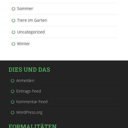
Sommer
Tiere im Garten
Uncategorized
Winter
DIES UND DAS
Anmelden
Eintrags-Feed
Kommentar-Feed
WordPress.org
FORMALITÄTEN