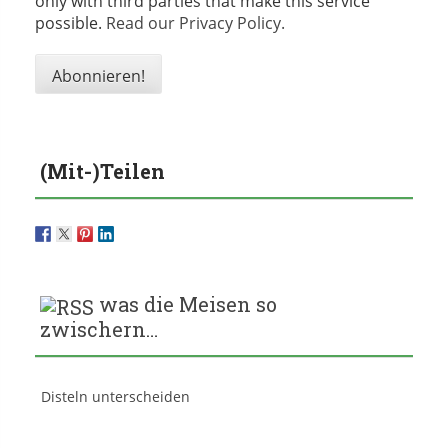
only with third parties that make this service
possible.
Read our Privacy Policy.
(Mit-)Teilen
was die Meisen so
zwischern…
Disteln unterscheiden