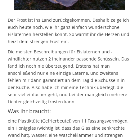
Der Frost ist ins Land zurückgekommen. Deshalb zeige ich
euch heute noch, wie ihr ganz einfach wunderschöne
Eislaternen herstellen könnt. So wärmt ihr die Herzen und
heizt dem strengen Frost ein.
Die meisten Beschreibungen für Eislaternen und -
windlichter nutzen 2 ineinander passende Schüsseln. Das
fand ich noch nie überzeugend. Erstens hat man
anschließend nur eine einzige Laterne, und zweitens
fehlen mir dann garantiert an dem Tag die Schüsseln in
der Küche. Also habe ich mir eine Technik überlegt, die
sehr viel einfacher geht, und bei der man gleich mehrere
Lichter gleichzeitig frosten kann.
Was ihr braucht:
eine Plastiktüte (Gefrierbeutel) von 1 l Fassungsvermögen,
ein Honigglas (wichtig ist, dass das Glas eine senkrechte
Wand hat), Wasser, eine Wäscheklammer und strengen