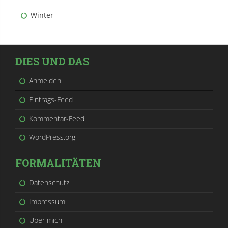
Winter
DIES UND DAS
Anmelden
Eintrags-Feed
Kommentar-Feed
WordPress.org
FORMALITÄTEN
Datenschutz
Impressum
Über mich