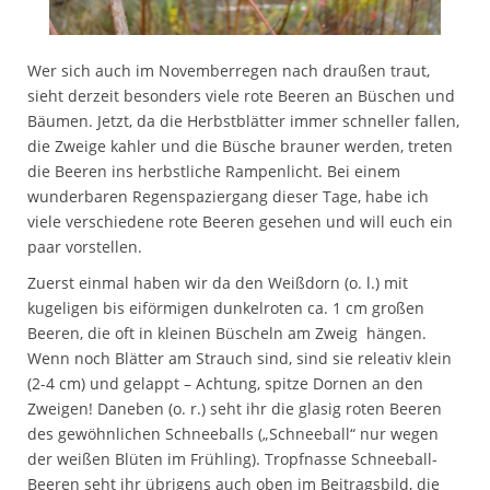
Wer sich auch im Novemberregen nach draußen traut,
sieht derzeit besonders viele rote Beeren an Büschen und
Bäumen. Jetzt, da die Herbstblätter immer schneller fallen,
die Zweige kahler und
die Büsche brauner werden, treten
die Beeren ins herbstliche Rampenlicht. Bei einem
wunderbaren Regenspaziergang dieser Tage, habe ich
viele verschiedene rote Beeren gesehen und will euch ein
paar vorstellen.
Zuerst einmal haben wir da den Weißdorn (o. l.) mit
kugeligen bis eiförmigen dunkelroten ca. 1 cm großen
Beeren, die oft in kleinen Büscheln am Zweig hängen.
Wenn noch Blätter am Strauch sind, sind sie releativ klein
(2-4 cm) und gelappt – Achtung, spitze Dornen an den
Zweigen! Daneben (o. r.) seht ihr die glasig roten Beeren
des gewöhnlichen Schneeballs („Schneeball“ nur wegen
der weißen Blüten im Frühling). Tropfnasse Schneeball-
Beeren seht ihr übrigens auch oben im Beitragsbild, die