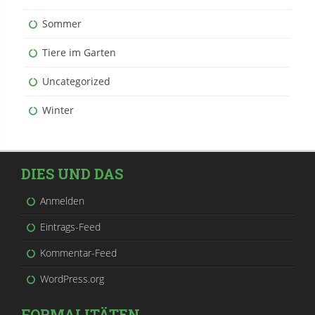
Sommer
Tiere im Garten
Uncategorized
Winter
DIES UND DAS
Anmelden
Eintrags-Feed
Kommentar-Feed
WordPress.org
FORMALITÄTEN