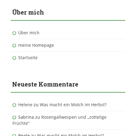
Über mich
Über mich
meine Homepage
Startseite
Neueste Kommentare
Helene
zu
Was macht ein Molch im Herbst?
Sabrina
zu
Rosengallwespen und „zottelige
Früchte“
Beate
zu
Was macht ein Molch im Herbst?