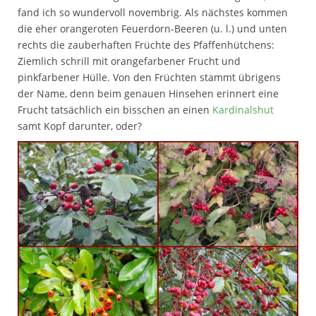
fand ich so wundervoll novembrig. Als nächstes kommen
die eher orangeroten Feuerdorn-Beeren (u. l.) und unten
rechts die zauberhaften Früchte des Pfaffenhütchens:
Ziemlich schrill mit orangefarbener Frucht und
pinkfarbener Hülle. Von den Früchten stammt übrigens
der Name, denn beim genauen Hinsehen erinnert eine
Frucht tatsächlich ein bisschen an einen
Kardinalshut
samt Kopf darunter, oder?