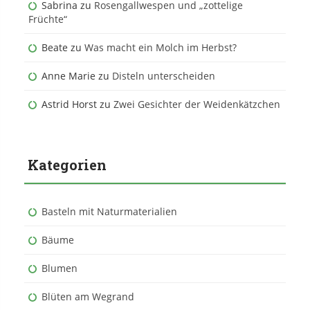
Sabrina
zu
Rosengallwespen und „zottelige
Früchte“
Beate
zu
Was macht ein Molch im Herbst?
Anne Marie
zu
Disteln unterscheiden
Astrid Horst
zu
Zwei Gesichter der Weidenkätzchen
Kategorien
Basteln mit Naturmaterialien
Bäume
Blumen
Blüten am Wegrand