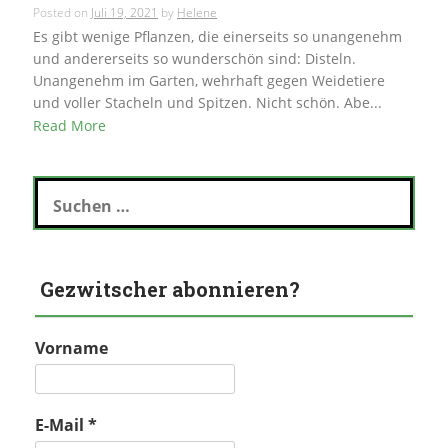
Posted on
Juli 19, 2021
by
Helene
Es gibt wenige Pflanzen, die einerseits so unangenehm
und andererseits so wunderschön sind: Disteln.
Unangenehm im Garten, wehrhaft gegen Weidetiere
und voller Stacheln und Spitzen. Nicht schön. Abe...
Read More
Suchen
nach:
Gezwitscher abonnieren?
Vorname
E-Mail
*