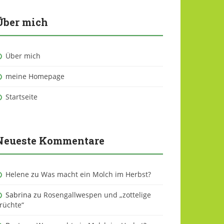
Über mich
Über mich
meine Homepage
Startseite
Neueste Kommentare
Helene
zu
Was macht ein Molch im Herbst?
Sabrina
zu
Rosengallwespen und „zottelige
rüchte“