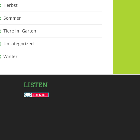
Herbst
Sommer
Tiere im Garten
Uncategorized
Winter
LISTEN