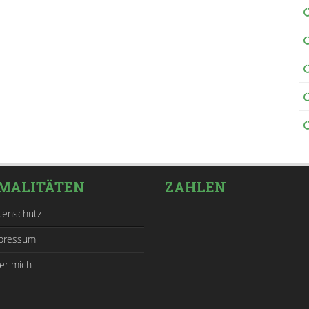
MALITÄTEN
ZAHLEN
tenschutz
pressum
er mich