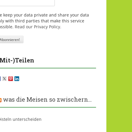
e keep your data private and share your data
ly with third parties that make this service
ossible.
Read our Privacy Policy.
(Mit-)Teilen
was die Meisen so zwischern…
isteln unterscheiden