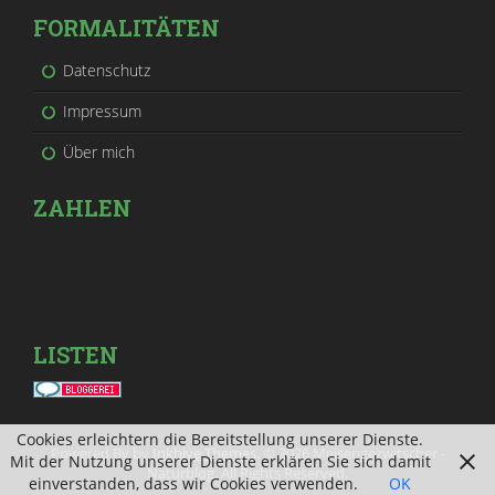
FORMALITÄTEN
Datenschutz
Impressum
Über mich
ZAHLEN
LISTEN
Cookies erleichtern die Bereitstellung unserer Dienste.
Powered By by
Inkhive Themes
. © 2026 Meisengezwitscher -
Mit der Nutzung unserer Dienste erklären Sie sich damit
Naturblog. All Rights Reserved.
einverstanden, dass wir Cookies verwenden.
OK