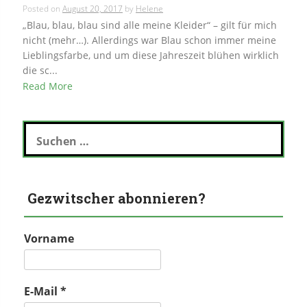
Posted on
August 20, 2017
by
Helene
„Blau, blau, blau sind alle meine Kleider“ – gilt für mich
nicht (mehr…). Allerdings war Blau schon immer meine
Lieblingsfarbe, und um diese Jahreszeit blühen wirklich
die sc...
Read More
Suchen
nach:
Gezwitscher abonnieren?
Vorname
E-Mail
*