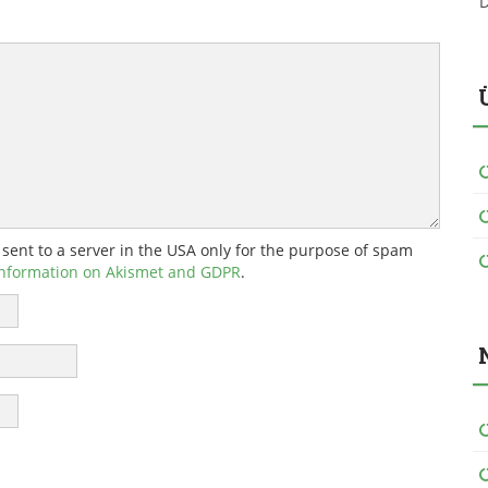
D
 sent to a server in the USA only for the purpose of spam
nformation on Akismet and GDPR
.