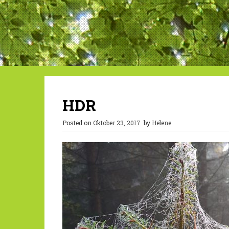
HDR
Posted on
Oktober 23, 2017
by
Helene