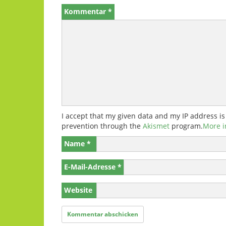
Kommentar
*
I accept that my given data and my IP address is
prevention through the
Akismet
program.
More i
Name
*
E-Mail-Adresse
*
Website