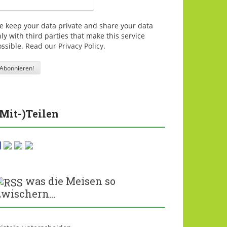
e keep your data private and share your data
ly with third parties that make this service
ossible.
Read our Privacy Policy.
(Mit-)Teilen
was die Meisen so
zwischern…