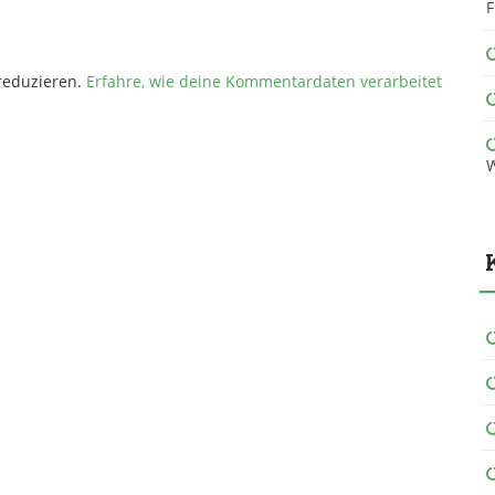
F
reduzieren.
Erfahre, wie deine Kommentardaten verarbeitet
W