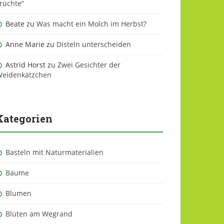
rüchte“
Beate
zu
Was macht ein Molch im Herbst?
Anne Marie
zu
Disteln unterscheiden
Astrid Horst
zu
Zwei Gesichter der
eidenkätzchen
Kategorien
Basteln mit Naturmaterialien
Bäume
Blumen
Blüten am Wegrand