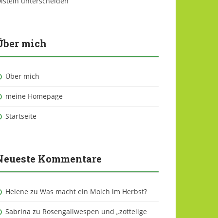
isteln unterscheiden
Über mich
Über mich
meine Homepage
Startseite
Neueste Kommentare
Helene
zu
Was macht ein Molch im Herbst?
Sabrina
zu
Rosengallwespen und „zottelige