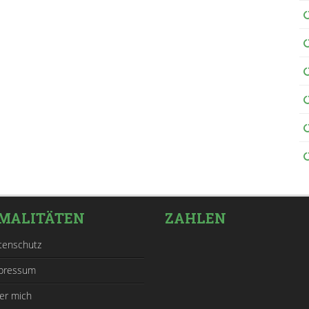
MALITÄTEN
ZAHLEN
tenschutz
pressum
er mich