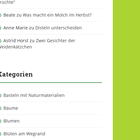
rüchte“
Beate
zu
Was macht ein Molch im Herbst?
Anne Marie
zu
Disteln unterscheiden
Astrid Horst
zu
Zwei Gesichter der
eidenkätzchen
Kategorien
Basteln mit Naturmaterialien
Bäume
Blumen
Blüten am Wegrand