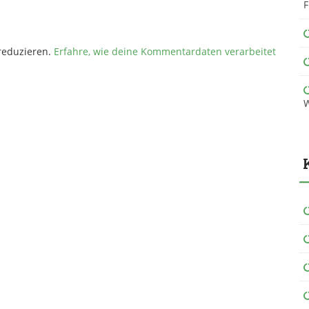
F
reduzieren.
Erfahre, wie deine Kommentardaten verarbeitet
W