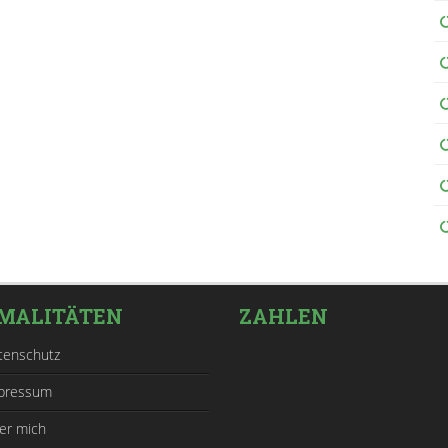
MALITÄTEN
ZAHLEN
tenschutz
pressum
er mich