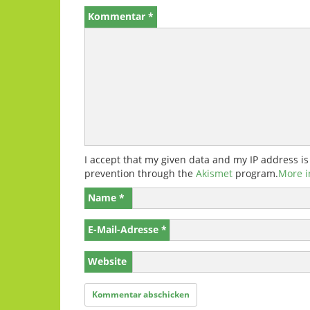
Kommentar
*
I accept that my given data and my IP address is
prevention through the
Akismet
program.
More i
Name
*
E-Mail-Adresse
*
Website