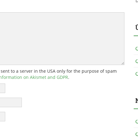
D
 sent to a server in the USA only for the purpose of spam
nformation on Akismet and GDPR
.