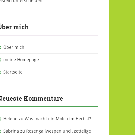
isteln unterscheiden
Über mich
Über mich
meine Homepage
Startseite
Neueste Kommentare
Helene
zu
Was macht ein Molch im Herbst?
Sabrina
zu
Rosengallwespen und „zottelige