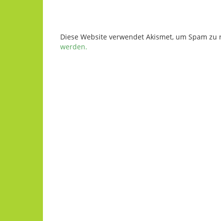
Diese Website verwendet Akismet, um Spam zu 
werden.