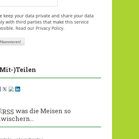
e keep your data private and share your data
ly with third parties that make this service
ossible.
Read our Privacy Policy.
(Mit-)Teilen
was die Meisen so
zwischern…