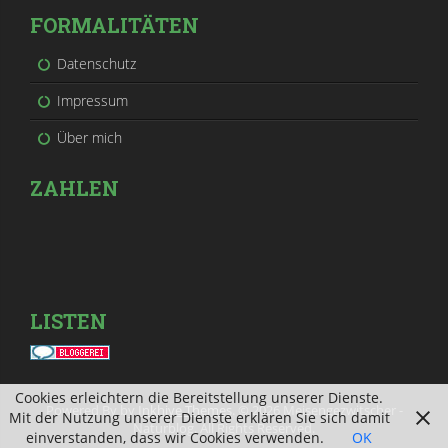
FORMALITÄTEN
Datenschutz
Impressum
Über mich
ZAHLEN
LISTEN
Cookies erleichtern die Bereitstellung unserer Dienste.
Powered By by
Inkhive Themes
. © 2026 Meisengezwitscher -
Mit der Nutzung unserer Dienste erklären Sie sich damit
Naturblog. All Rights Reserved.
einverstanden, dass wir Cookies verwenden.
OK