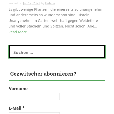
Posted on
Juli 19, 2021
by
Helene
Es gibt wenige Pflanzen, die einerseits so unangenehm
und andererseits so wunderschön sind: Disteln.
Unangenehm im Garten, wehrhaft gegen Weidetiere
und voller Stacheln und Spitzen. Nicht schön. Abe...
Read More
Suchen
nach:
Gezwitscher abonnieren?
Vorname
E-Mail
*