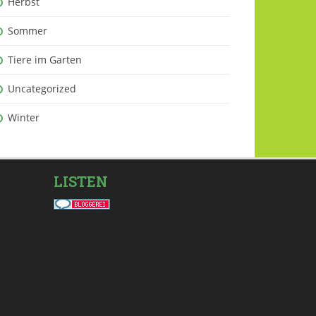
Herbst
Sommer
Tiere im Garten
Uncategorized
Winter
LISTEN