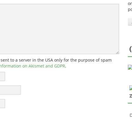
on
p
 sent to a server in the USA only for the purpose of spam
nformation on Akismet and GDPR
.
D