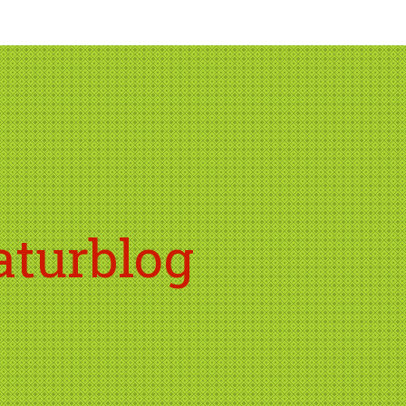
aturblog