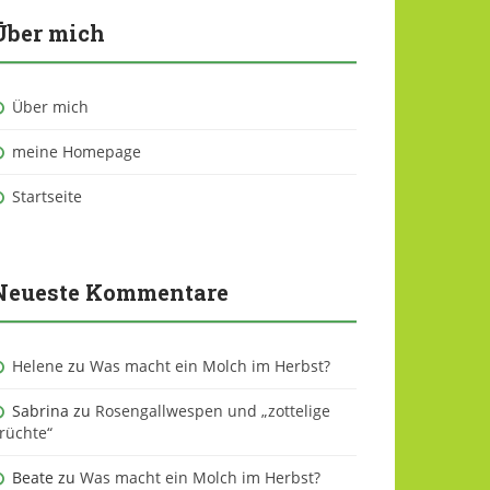
Über mich
Über mich
meine Homepage
Startseite
Neueste Kommentare
Helene
zu
Was macht ein Molch im Herbst?
Sabrina
zu
Rosengallwespen und „zottelige
rüchte“
Beate
zu
Was macht ein Molch im Herbst?