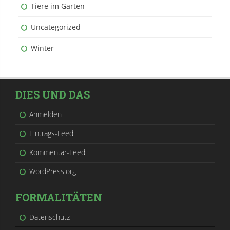
Tiere im Garten
Uncategorized
Winter
DIES UND DAS
Anmelden
Eintrags-Feed
Kommentar-Feed
WordPress.org
FORMALITÄTEN
Datenschutz