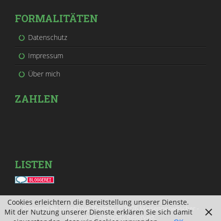
FORMALITÄTEN
Datenschutz
Impressum
Über mich
ZAHLEN
LISTEN
Cookies erleichtern die Bereitstellung unserer Dienste.
Powered By by
Inkhive Themes
. © 2026 Meisengezwitscher -
Mit der Nutzung unserer Dienste erklären Sie sich damit
Naturblog. All Rights Reserved.