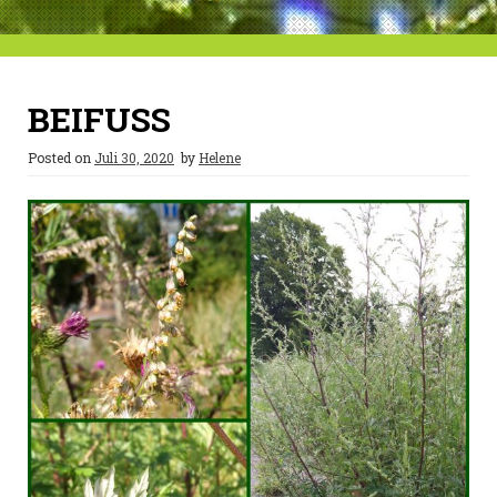
BEIFUSS
Posted on
Juli 30, 2020
by
Helene