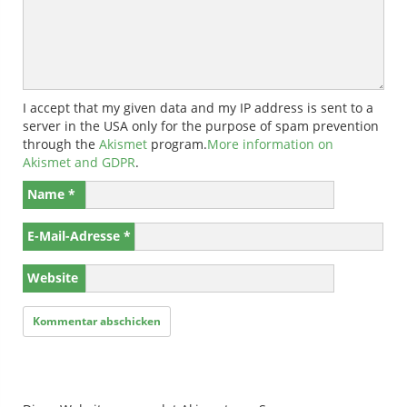
I accept that my given data and my IP address is sent to a
server in the USA only for the purpose of spam prevention
through the
Akismet
program.
More information on
Akismet and GDPR
.
Name
*
E-Mail-Adresse
*
Website