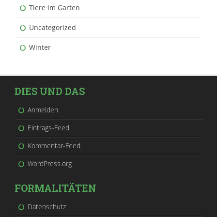
Tiere im Garten
Uncategorized
Winter
DIES UND DAS
Anmelden
Eintrags-Feed
Kommentar-Feed
WordPress.org
FORMALITÄTEN
Datenschutz