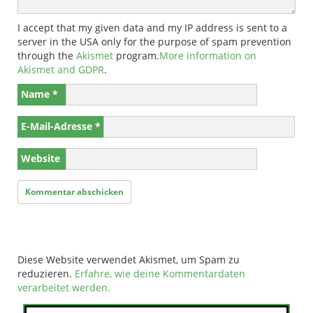
I accept that my given data and my IP address is sent to a
server in the USA only for the purpose of spam prevention
through the
Akismet
program.
More information on
Akismet and GDPR
.
Name
*
E-Mail-Adresse
*
Website
Diese Website verwendet Akismet, um Spam zu
reduzieren.
Erfahre, wie deine Kommentardaten
verarbeitet werden.
Suchen