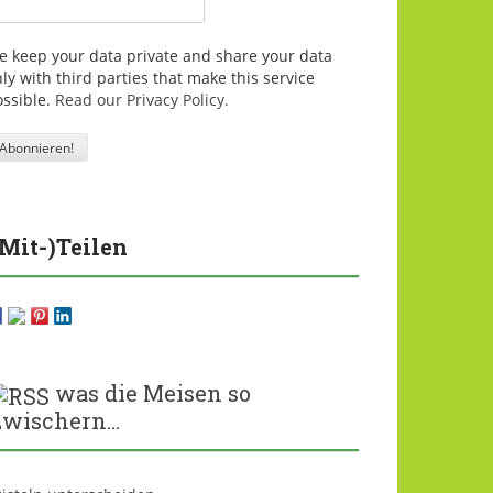
e keep your data private and share your data
ly with third parties that make this service
ossible.
Read our Privacy Policy.
(Mit-)Teilen
was die Meisen so
zwischern…