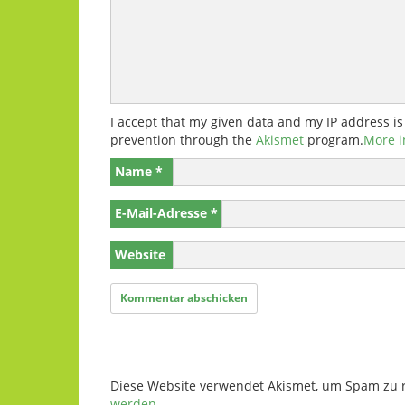
I accept that my given data and my IP address is
prevention through the
Akismet
program.
More i
Name
*
E-Mail-Adresse
*
Website
Diese Website verwendet Akismet, um Spam zu 
werden.