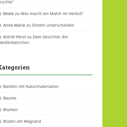
rüchte“
Beate
zu
Was macht ein Molch im Herbst?
Anne Marie
zu
Disteln unterscheiden
Astrid Horst
zu
Zwei Gesichter der
eidenkätzchen
Kategorien
Basteln mit Naturmaterialien
Bäume
Blumen
Blüten am Wegrand