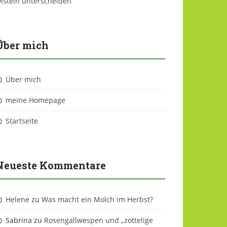
isteln unterscheiden
Über mich
Über mich
meine Homepage
Startseite
Neueste Kommentare
Helene
zu
Was macht ein Molch im Herbst?
Sabrina
zu
Rosengallwespen und „zottelige