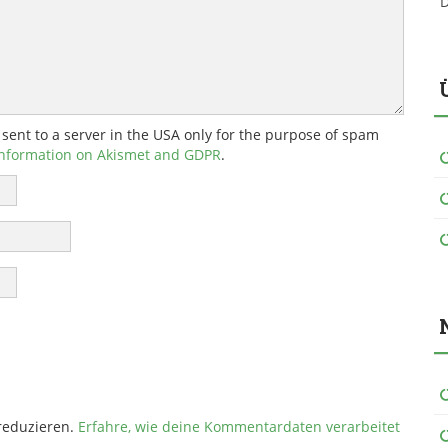
D
 sent to a server in the USA only for the purpose of spam
nformation on Akismet and GDPR
.
reduzieren.
Erfahre, wie deine Kommentardaten verarbeitet