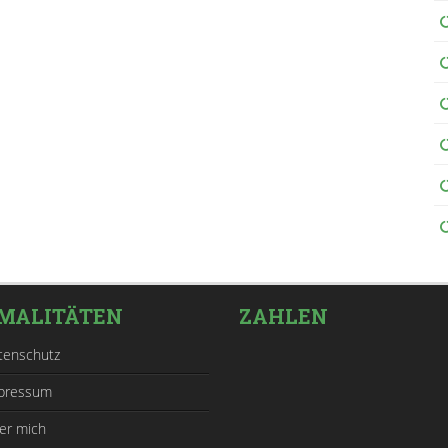
MALITÄTEN
ZAHLEN
tenschutz
pressum
er mich