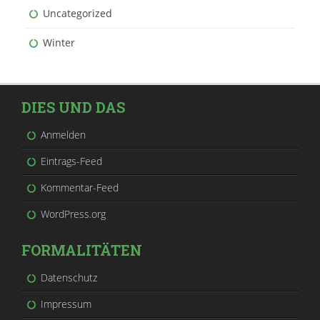
Uncategorized
Winter
DIES UND DAS
Anmelden
Eintrags-Feed
Kommentar-Feed
WordPress.org
FORMALITÄTEN
Datenschutz
Impressum