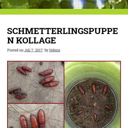
SCHMETTERLINGSPUPPE
N KOLLAGE
Posted on
Juli 7, 2017
by
Helene