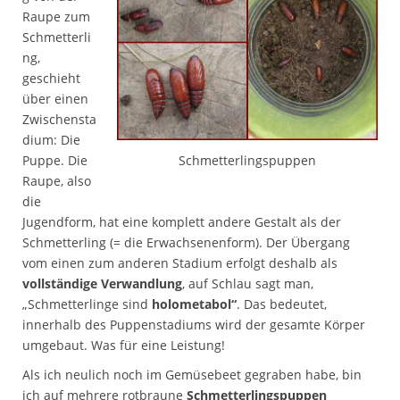
Raupe zum
Schmetterli
ng,
geschieht
über einen
Zwischensta
dium: Die
Puppe. Die
Schmetterlingspuppen
Raupe, also
die
Jugendform, hat eine komplett andere Gestalt als der
Schmetterling (= die Erwachsenenform). Der Übergang
vom einen zum anderen Stadium erfolgt deshalb als
vollständige Verwandlung
, auf Schlau sagt man,
„Schmetterlinge sind
holometabol“
. Das bedeutet,
innerhalb des Puppenstadiums wird der gesamte Körper
umgebaut. Was für eine Leistung!
Als ich neulich noch im Gemüsebeet gegraben habe, bin
ich auf mehrere rotbraune
Schmetterlingspuppen