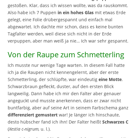
gestoßen. Klar, dass ich wissen wollte, was da rauskommt.
Also habe ich 7 Puppen
in ein hohes Glas
mit etwas Erde
gelegt, eine Folie drübergespannt und einfach mal
abgewartet. Ich dachte mir schon, dass es keine bunten
Tagfalter werden, weil diese sich nicht in der Erde
verpuppen, aber man weiß ja nie… Ich war sehr gespannt.
Von der Raupe zum Schmetterling
Ich musste nur wenige Tage warten. In diesem Fall hatte
ich ja die Raupen nicht kennengelernt, aber der erste
Schmetterling, der schlüpfte, war eindeutig
eine Motte
.
Schwarzbraun gefleckt, duster, auf den ersten Blick
langweilig. Dann habe ich mir den Falter aber genauer
angeguckt und musste anerkennen, dass er zwar nicht
buntfarbig, aber auf seine Art in seinem Farbschema ganz
differenziert gemustert
war! Je länger ich hinschaute,
desto hübscher fand ich ihn! Der Falter heißt
Schwarzes C
(
Xestia c-nigrum,
u. l
.
).