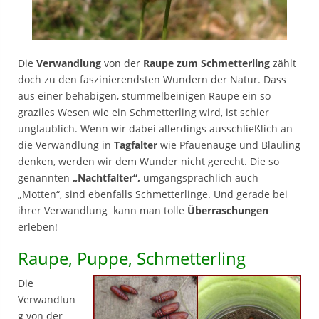
Die
Verwandlung
von der
Raupe zum Schmetterling
zählt
doch zu den faszinierendsten Wundern der Natur. Dass
aus einer behäbigen, stummelbeinigen Raupe ein so
graziles Wesen wie ein Schmetterling wird
, ist schier
unglaublich. Wenn wir dabei allerdings ausschließlich an
die Verwandlung in
Tagfalter
wie Pfauenauge und Bläuling
denken, werden wir dem Wunder nicht gerecht. Die so
genannten
„Nachtfalter“,
umgangsprachlich auch
„Motten“, sind ebenfalls Schmetterlinge. Und gerade bei
ihrer Verwandlung kann man tolle
Überraschungen
erleben!
Raupe, Puppe, Schmetterling
Die
Verwandlun
g von der