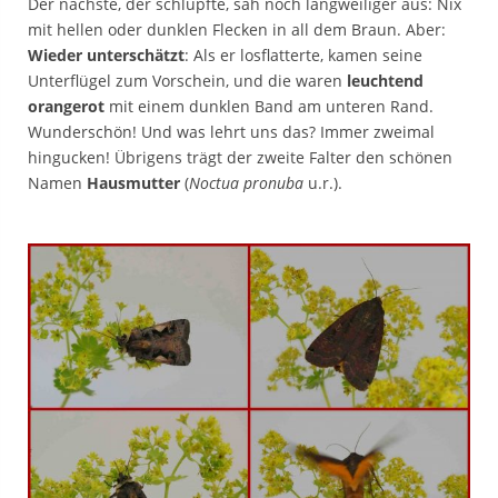
Der nächste, der schlüpfte, sah noch langweiliger aus: Nix
mit hellen oder dunklen Flecken in all dem Braun. Aber:
Wieder
unterschätzt
: Als er losflatterte, kamen seine
Unterflügel zum Vorschein, und die waren
leuchtend
orangerot
mit einem dunklen Band am unteren Rand.
Wunderschön! Und was lehrt uns das? Immer zweimal
hingucken! Übrigens trägt der zweite Falter den schönen
Namen
Hausmutter
(
Noctua pronuba
u.r.).