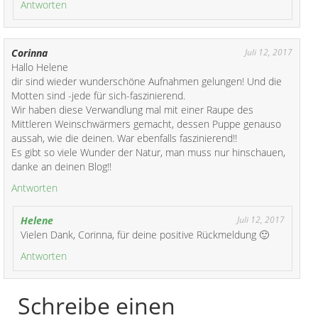
Antworten
Corinna
Juli 12, 2017
Hallo Helene
dir sind wieder wunderschöne Aufnahmen gelungen! Und die
Motten sind -jede für sich-faszinierend.
Wir haben diese Verwandlung mal mit einer Raupe des
Mittleren Weinschwärmers gemacht, dessen Puppe genauso
aussah, wie die deinen. War ebenfalls faszinierend!!
Es gibt so viele Wunder der Natur, man muss nur hinschauen,
danke an deinen Blog!!
Antworten
Helene
Juli 12, 2017
Vielen Dank, Corinna, für deine positive Rückmeldung 🙂
Antworten
Schreibe einen