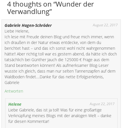
4 thoughts on “Wunder der
Verwandlung”
Gabriele Hagen-Schröder
August 22, 2017
Liebe Helene,
Ich lese mit Freude deinen Blog und freue mich immer, wenn
ich draußen in der Natur etwas entdecke, von dem du
berichtet hast – und das ich sonst wohl nicht wahrgenommen
hätte!! Aber richtig toll war es gestern abend, da hätte ich doch
tatsächlich bei Günther Jauch die 125000 € Frage aus dem
Stand beantworten können!! Als aufmerksamer Blog-Leser
wusste ich gleich, dass man nur selten Tannenzapfen auf dem
Waldboden findet….Danke für das nette Erfolgserlebnis,
Gabriele
Antworten
Helene
August 22, 2017
Liebe Gabriele, das ist ja toll! Was für eine großartige
Verknüpfung meines Blogs mit der analogen Welt – danke
für diesen Kommentar!