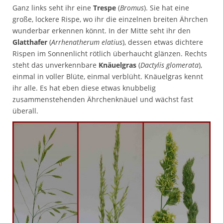
Ganz links seht ihr eine
Trespe
(
Bromus
). Sie hat eine
große, lockere Rispe, wo ihr die einzelnen breiten Ährchen
wunderbar erkennen könnt. In der Mitte seht ihr den
Glatthafer
(
Arrhenatherum elatius
), dessen etwas dichtere
Rispen im Sonnenlicht rötlich überhaucht glänzen. Rechts
steht das unverkennbare
Knäuelgras
(
Dactylis glomerata
),
einmal in voller Blüte, einmal verblüht. Knäuelgras kennt
ihr alle. Es hat eben diese etwas knubbelig
zusammenstehenden Ährchenknäuel und wächst fast
überall.