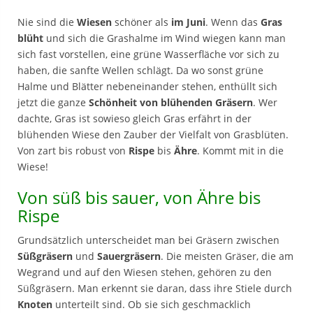
Nie sind die
Wiesen
schöner als
im Juni
. Wenn das
Gras
blüht
und sich die Grashalme im Wind wiegen kann man
sich fast vorstellen, eine grüne Wasserfläche vor sich zu
haben
, die sanfte Wellen schlägt. Da wo sonst grüne
Halme und Blätter nebeneinander stehen, enthüllt sich
jetzt die ganze
Schönheit von blühenden Gräsern
. Wer
dachte, Gras ist sowieso gleich Gras erfährt in der
blühenden Wiese den Zauber der Vielfalt von Grasblüten.
Von zart bis robust von
Rispe
bis
Ähre
. Kommt mit in die
Wiese!
Von süß bis sauer, von Ähre bis
Rispe
Grundsätzlich unterscheidet man bei Gräsern zwischen
Süßgräsern
und
Sauergräsern
. Die meisten Gräser, die am
Wegrand und auf den Wiesen stehen, gehören zu den
Süßgräsern. Man erkennt sie daran, dass ihre Stiele durch
Knoten
unterteilt sind. Ob sie sich geschmacklich