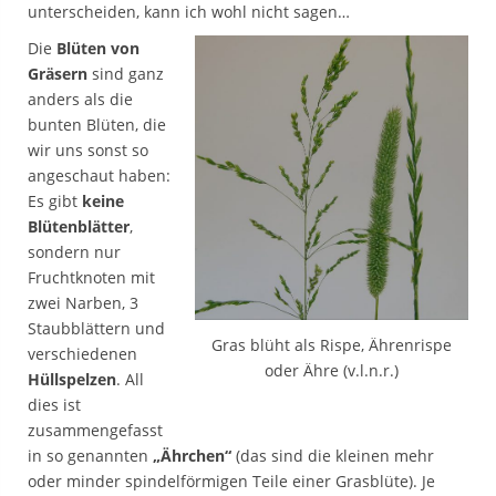
unterscheiden, kann ich wohl nicht sagen…
Die
Blüten von
Gräsern
sind ganz
anders als die
bunten Blüten, die
wir uns sonst so
angeschaut haben:
Es gibt
keine
Blütenblätter
,
sondern nur
Fruchtknoten mit
zwei Narben, 3
Staubblättern und
Gras blüht als Rispe, Ährenrispe
verschiedenen
oder Ähre (v.l.n.r.)
Hüllspelzen
. All
dies ist
zusammengefasst
in so genannten
„Ährchen“
(das sind die kleinen mehr
oder minder spindelförmigen Teile einer Grasblüte). Je