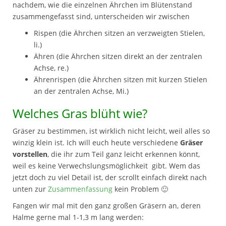
nachdem, wie die einzelnen Ährchen im Blütenstand
zusammengefasst sind, unterscheiden wir zwischen
Rispen (die Ährchen sitzen an verzweigten Stielen,
li.)
Ähren (die Ährchen sitzen direkt an der zentralen
Achse, re.)
Ährenrispen (die Ährchen sitzen mit kurzen Stielen
an der zentralen Achse, Mi.)
Welches Gras blüht wie?
Gräser zu bestimmen, ist wirklich nicht leicht, weil alles so
winzig klein ist. Ich will euch heute verschiedene
Gräser
vorstellen
, die ihr zum Teil ganz leicht erkennen könnt,
weil es keine Verwechslungsmöglichkeit gibt. Wem das
jetzt doch zu viel Detail ist, der scrollt einfach direkt nach
unten zur
Zusammenfassung
kein Problem 🙂
Fangen wir mal mit den ganz großen Gräsern an, deren
Halme gerne mal 1-1,3 m lang werden: