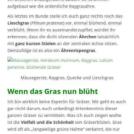
aufgebaut wie die ordentliche Raygrasähre.
Als letztes im Bunde stelle ich euch ganz rechts noch das
Lieschgras
(
Phleum pratense
) vor, einmal blühend, einmal
verblüht. Wenn ihr es auseinanderzupftet, würdet ihr
erkennen, dass die dicht sitzenden
Ährchen
tatsächlich
mit
ganz kurzen Stielen
an der zentralen Achse sitzen.
Demzufolge ist es also ein
Ährenrispengras
.
Mäusegerste, Raygras, Quecke und Lieschgras
Wenn das Gras nun blüht
Ich bin wirklich keine Expertin für Gräser. Mir geht es auch
gar nicht darum, euch unbedingt Artenkenntnis dieser
ganzen Gräser zu vermitteln. Was ich euch zeigen wollte,
ist die
Vielfalt und die Schönheit
von Gräserblüten. Gras
wird oft als „langweilige grüne Halme“ verkannt, die nur