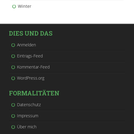
Winter
DIES UND DAS
Anmelden
Eintrags-Feed
Kommentar-Feed
WordPress.org
FORMALITÄTEN
Datenschutz
Impressum
Über mich