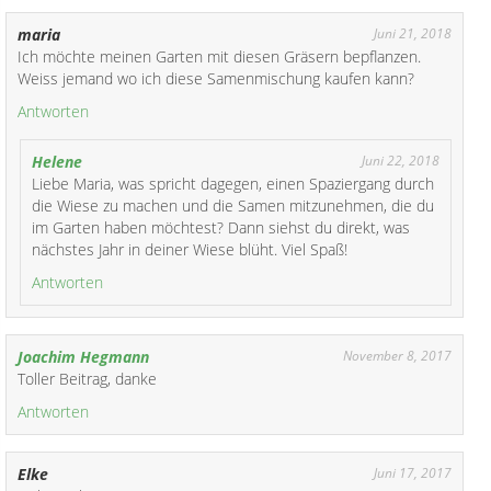
maria
Juni 21, 2018
Ich möchte meinen Garten mit diesen Gräsern bepflanzen.
Weiss jemand wo ich diese Samenmischung kaufen kann?
Antworten
Helene
Juni 22, 2018
Liebe Maria, was spricht dagegen, einen Spaziergang durch
die Wiese zu machen und die Samen mitzunehmen, die du
im Garten haben möchtest? Dann siehst du direkt, was
nächstes Jahr in deiner Wiese blüht. Viel Spaß!
Antworten
Joachim Hegmann
November 8, 2017
Toller Beitrag, danke
Antworten
Elke
Juni 17, 2017