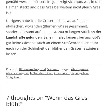
gemäht werden müssen. Im Juni zeigt sich nun, was in den
Halmen steckt und dass Gras bei weitem nicht gleich Gras
ist!
Übrigens habe ich die Gräser nicht etwa auf einer
idyllischen, wogenden (Blumen-)Wiese gesammelt,
sondern allesamt auf einem ca. 200 m langen Stück
an der
Landstraße gefunden
. Sage mir also keiner „bei uns gibt’s
gar keine Wiesen“. Auch an einem Straßenrand könnt ihr
euch von der Schönheit der blühenden Gräser faszinieren
lassen!
Posted in
Blüten am Wegrand
,
Sommer
Tagged
Ährengräser
,
Ährenrispengras
,
blühende Gräser
,
Grasblüten
,
Rispengräser
,
Süßgräser
7 thoughts on “Wenn das Gras
blüht”