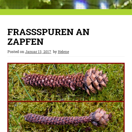
FRASSSPUREN AN Z
APFEN
Posted on
Januar 13, 2017
by
Helene