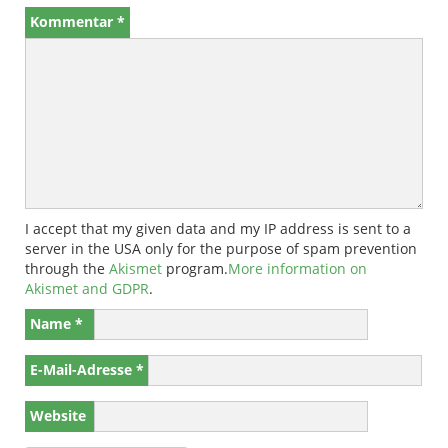
Kommentar
*
I accept that my given data and my IP address is sent to a
server in the USA only for the purpose of spam prevention
through the
Akismet
program.
More information on
Akismet and GDPR
.
Name
*
E-Mail-Adresse
*
Website