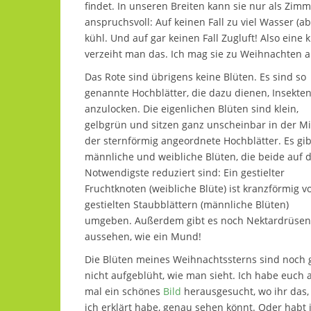
findet. In unseren Breiten kann sie nur als Zim
anspruchsvoll: Auf keinen Fall zu viel Wasser (a
kühl. Und auf gar keinen Fall Zugluft! Also eine
verzeiht man das. Ich mag sie zu Weihnachten a
Das Rote sind übrigens keine Blüten. Es sind so
genannte Hochblätter, die dazu dienen, Insekte
anzulocken. Die eigenlichen Blüten sind klein,
gelbgrün und sitzen ganz unscheinbar in der Mi
der sternförmig angeordnete Hochblätter. Es gib
männliche und weibliche Blüten, die beide auf 
Notwendigste reduziert sind: Ein gestielter
Fruchtknoten (weibliche Blüte) ist kranzförmig v
gestielten Staubblättern (männliche Blüten)
umgeben. Außerdem gibt es noch Nektardrüsen,
aussehen, wie ein Mund!
Die Blüten meines Weihnachtssterns sind noch 
nicht aufgeblüht, wie man sieht. Ich habe euch 
mal ein schönes
Bild
herausgesucht, wo ihr das,
ich erklärt habe, genau sehen könnt. Oder habt 