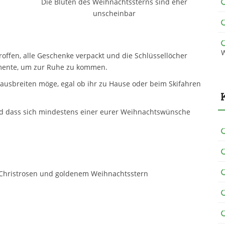
Die Blüten des Weihnachtssterns sind eher
unscheinbar
W
troffen, alle Geschenke verpackt und die Schlüssellöcher
omente, um zur Ruhe zu kommen.
ausbreiten möge, egal ob ihr zu Hause oder beim Skifahren
nd dass sich mindestens einer eurer Weihnachtswünsche
 Christrosen und goldenem Weihnachtsstern