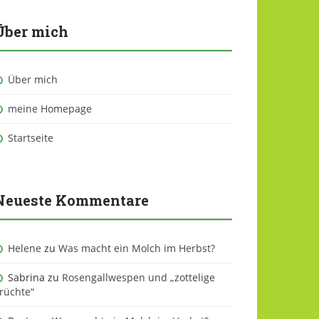
Über mich
Über mich
meine Homepage
Startseite
Neueste Kommentare
Helene
zu
Was macht ein Molch im Herbst?
Sabrina
zu
Rosengallwespen und „zottelige
rüchte“