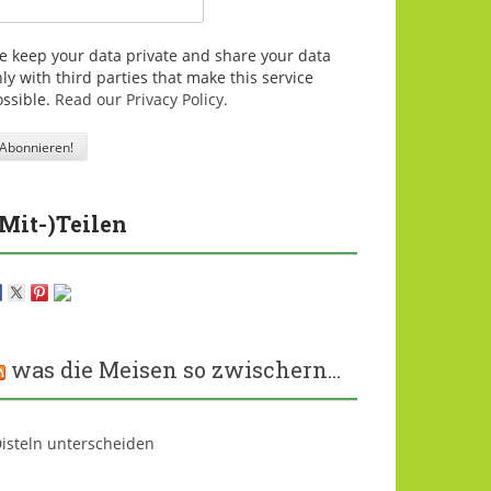
e keep your data private and share your data
ly with third parties that make this service
ossible.
Read our Privacy Policy.
(Mit-)Teilen
was die Meisen so zwischern…
isteln unterscheiden