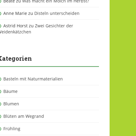
Beate
zu
Was macht ein Molch im Herbst?
Anne Marie
zu
Disteln unterscheiden
Astrid Horst
zu
Zwei Gesichter der
eidenkätzchen
Kategorien
Basteln mit Naturmaterialien
Bäume
Blumen
Blüten am Wegrand
Frühling