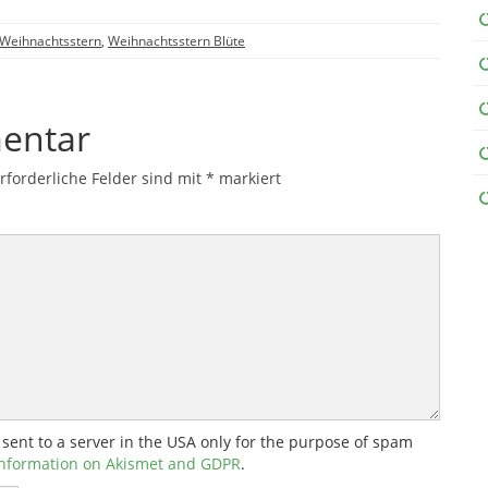
Weihnachtsstern
,
Weihnachtsstern Blüte
entar
rforderliche Felder sind mit
*
markiert
 sent to a server in the USA only for the purpose of spam
nformation on Akismet and GDPR
.