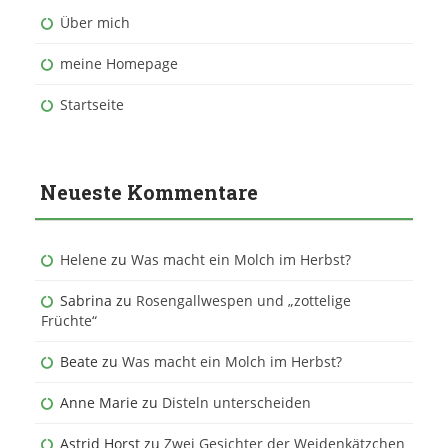
Über mich
meine Homepage
Startseite
Neueste Kommentare
Helene
zu
Was macht ein Molch im Herbst?
Sabrina
zu
Rosengallwespen und „zottelige
Früchte“
Beate
zu
Was macht ein Molch im Herbst?
Anne Marie
zu
Disteln unterscheiden
Astrid Horst
zu
Zwei Gesichter der Weidenkätzchen