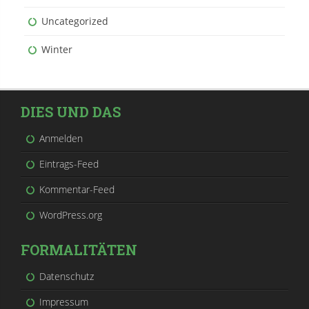
Uncategorized
Winter
DIES UND DAS
Anmelden
Eintrags-Feed
Kommentar-Feed
WordPress.org
FORMALITÄTEN
Datenschutz
Impressum