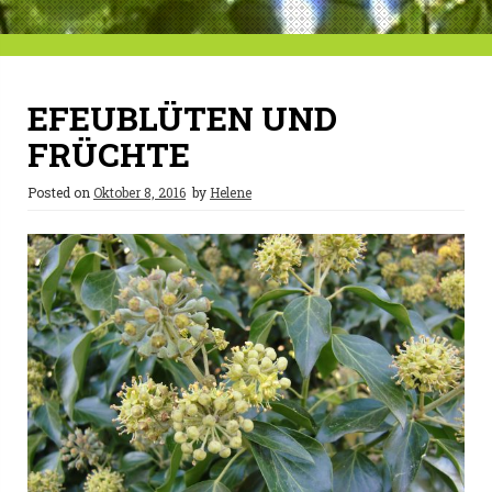
EFEUBLÜTEN UND
FRÜCHTE
Posted on
Oktober 8, 2016
by
Helene