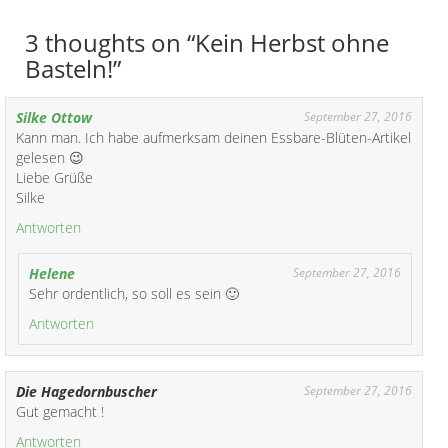
3 thoughts on “Kein Herbst ohne
Basteln!”
Silke Ottow
September 27, 2016
Kann man. Ich habe aufmerksam deinen Essbare-Blüten-Artikel
gelesen 😉
Liebe Grüße
Silke
Antworten
Helene
September 27, 2016
Sehr ordentlich, so soll es sein 🙂
Antworten
Die Hagedornbuscher
September 27, 2016
Gut gemacht !
Antworten