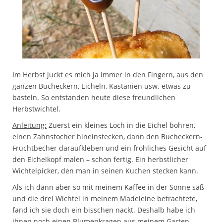
Im Herbst juckt es mich ja immer in den Fingern, aus den
ganzen Bucheckern, Eicheln, Kastanien usw. etwas zu
basteln. So entstanden heute diese freundlichen
Herbstwichtel.
Anleitung:
Zuerst ein kleines Loch in die Eichel bohren,
einen Zahnstocher hineinstecken, dann den Bucheckern-
Fruchtbecher daraufkleben und ein fröhliches Gesicht auf
den Eichelkopf malen – schon fertig. Ein herbstlicher
Wichtelpicker, den man in seinen Kuchen stecken kann.
Als ich dann aber so mit meinem Kaffee in der Sonne saß
und die drei Wichtel in meinem Madeleine betrachtete,
fand ich sie doch ein bisschen nackt. Deshalb habe ich
ihnen noch einen Blumenkragen aus meinem Garten