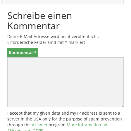
Schreibe einen
Kommentar
Deine E-Mail-Adresse wird nicht veröffentlicht.
Erforderliche Felder sind mit
*
markiert
Kommentar
*
I accept that my given data and my IP address is sent to a
server in the USA only for the purpose of spam prevention
through the
Akismet
program.
More information on
Akismet and GDPR
.