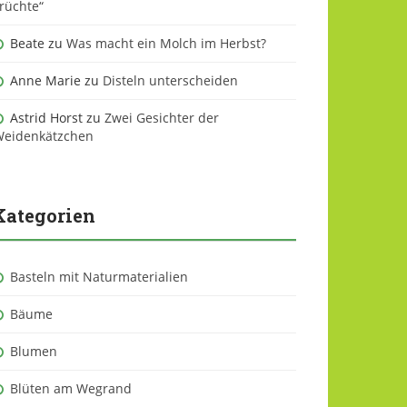
rüchte“
Beate
zu
Was macht ein Molch im Herbst?
Anne Marie
zu
Disteln unterscheiden
Astrid Horst
zu
Zwei Gesichter der
eidenkätzchen
Kategorien
Basteln mit Naturmaterialien
Bäume
Blumen
Blüten am Wegrand