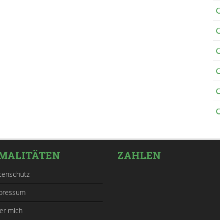
MALITÄTEN
ZAHLEN
tenschutz
pressum
er mich