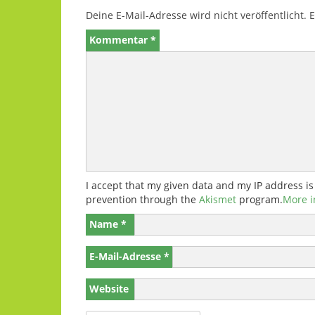
Deine E-Mail-Adresse wird nicht veröffentlicht.
E
Kommentar
*
I accept that my given data and my IP address is
prevention through the
Akismet
program.
More i
Name
*
E-Mail-Adresse
*
Website