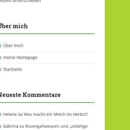
isteln unterscheiden
Über mich
Über mich
meine Homepage
Startseite
Neueste Kommentare
Helene
zu
Was macht ein Molch im Herbst?
Sabrina
zu
Rosengallwespen und „zottelige