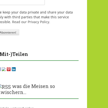
e keep your data private and share your data
ly with third parties that make this service
ossible.
Read our Privacy Policy.
(Mit-)Teilen
was die Meisen so
zwischern…