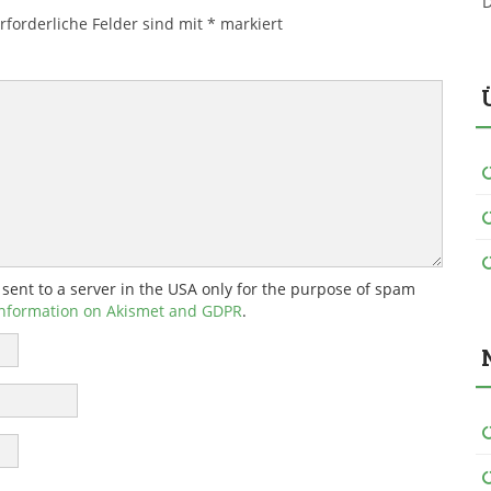
D
rforderliche Felder sind mit
*
markiert
 sent to a server in the USA only for the purpose of spam
nformation on Akismet and GDPR
.