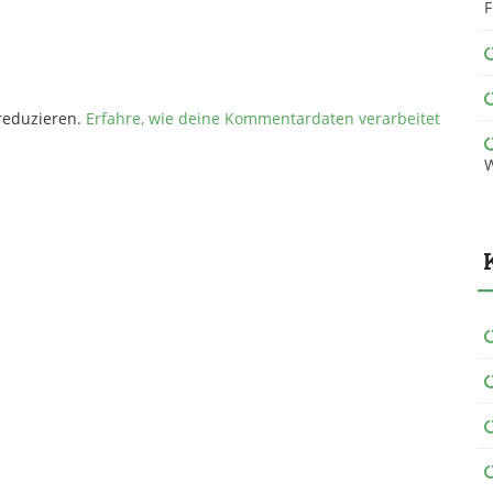
F
reduzieren.
Erfahre, wie deine Kommentardaten verarbeitet
W