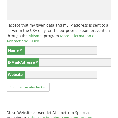
I accept that my given data and my IP address is sent to a
server in the USA only for the purpose of spam prevention
through the
Akismet
program.
More information on
Akismet and GDPR
.
Name
*
E-Mail-Adresse
*
Website
Diese Website verwendet Akismet, um Spam zu
reduzieren.
Erfahre, wie deine Kommentardaten