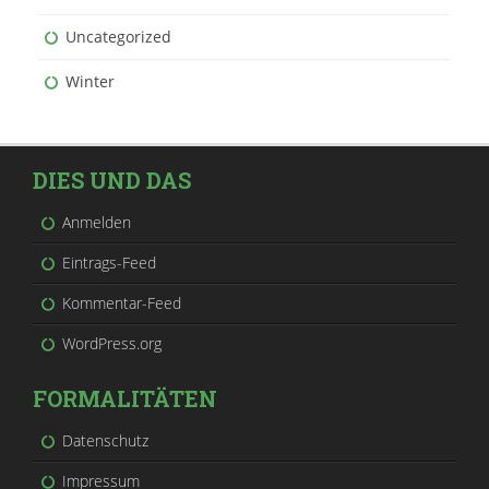
Uncategorized
Winter
DIES UND DAS
Anmelden
Eintrags-Feed
Kommentar-Feed
WordPress.org
FORMALITÄTEN
Datenschutz
Impressum