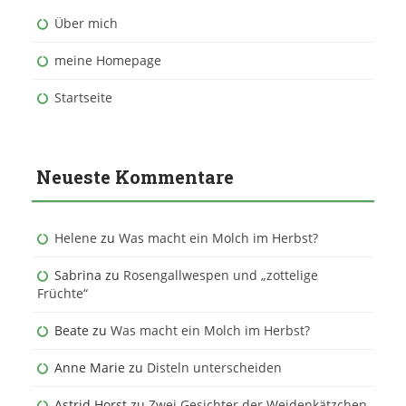
Über mich
meine Homepage
Startseite
Neueste Kommentare
Helene
zu
Was macht ein Molch im Herbst?
Sabrina
zu
Rosengallwespen und „zottelige
Früchte“
Beate
zu
Was macht ein Molch im Herbst?
Anne Marie
zu
Disteln unterscheiden
Astrid Horst
zu
Zwei Gesichter der Weidenkätzchen